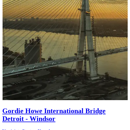
Gordie Howe International Bridge
Detroit - Windsor