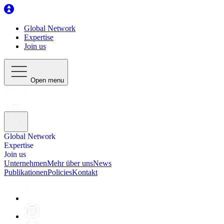
Global Network
Expertise
Join us
Open menu
Global Network
Expertise
Join us
Unternehmen
Mehr über uns
News
Publikationen
Policies
Kontakt