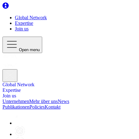
Global Network
Expertise
Join us
Open menu
Global Network
Expertise
Join us
Unternehmen
Mehr über uns
News
Publikationen
Policies
Kontakt