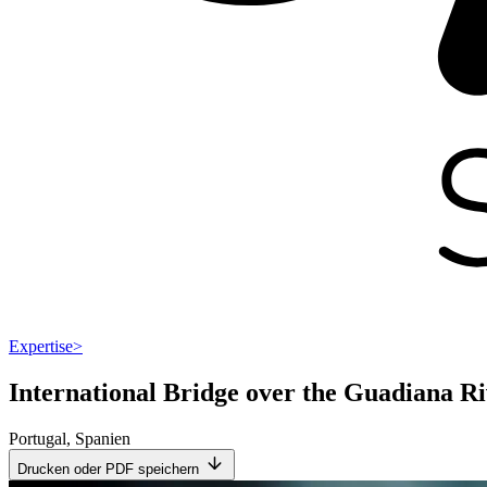
Expertise
>
International Bridge over the Guadiana R
Portugal
,
Spanien
Drucken oder PDF speichern