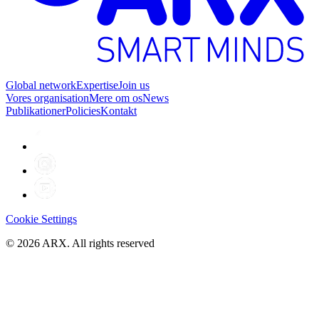
Global network
Expertise
Join us
Vores organisation
Mere om os
News
Publikationer
Policies
Kontakt
Cookie Settings
©
2026
ARX. All rights reserved