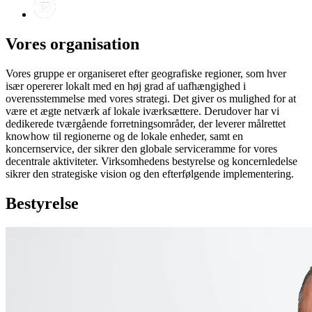
Vores organisation
Vores gruppe er organiseret efter geografiske regioner, som hver
især opererer lokalt med en høj grad af uafhængighed i
overensstemmelse med vores strategi. Det giver os mulighed for at
være et ægte netværk af lokale iværksættere. Derudover har vi
dedikerede tværgående forretningsområder, der leverer målrettet
knowhow til regionerne og de lokale enheder, samt en
koncernservice, der sikrer den globale serviceramme for vores
decentrale aktiviteter. Virksomhedens bestyrelse og koncernledelse
sikrer den strategiske vision og den efterfølgende implementering.
Bestyrelse