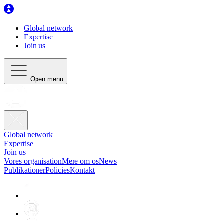
Global network
Expertise
Join us
Open menu
Global network
Expertise
Join us
Vores organisation
Mere om os
News
Publikationer
Policies
Kontakt