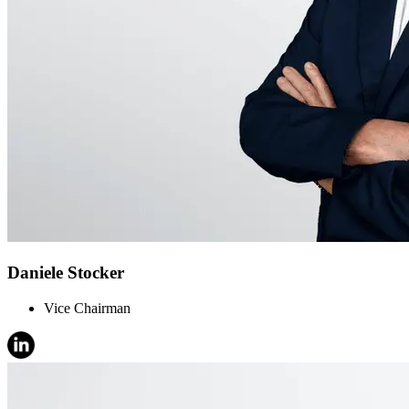
Daniele Stocker
Vice Chairman