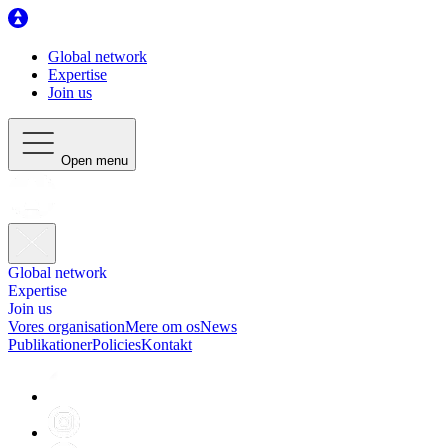
Global network
Expertise
Join us
Open menu
Global network
Expertise
Join us
Vores organisation
Mere om os
News
Publikationer
Policies
Kontakt