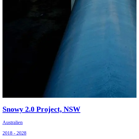
2
Snowy 2.0 Project, NSW
Australien
2018 - 2028