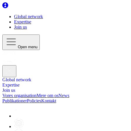
Global network
Expertise
Join us
Open menu
Global network
Expertise
Join us
Vores organisation
Mere om os
News
Publikationer
Policies
Kontakt