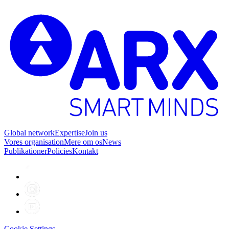
Global network
Expertise
Join us
Vores organisation
Mere om os
News
Publikationer
Policies
Kontakt
Cookie Settings