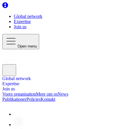
Global network
Expertise
Join us
Open menu
Global network
Expertise
Join us
Vores organisation
Mere om os
News
Publikationer
Policies
Kontakt