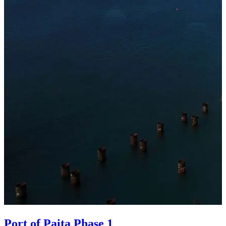
Port of Paita Phase 1