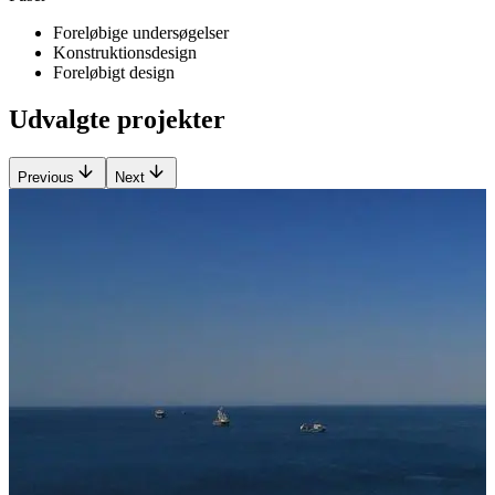
Foreløbige undersøgelser
Konstruktionsdesign
Foreløbigt design
Udvalgte projekter
Previous
Next