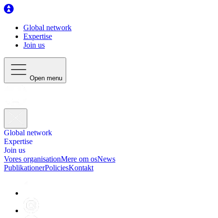
Global network
Expertise
Join us
Open menu
Global network
Expertise
Join us
Vores organisation
Mere om os
News
Publikationer
Policies
Kontakt