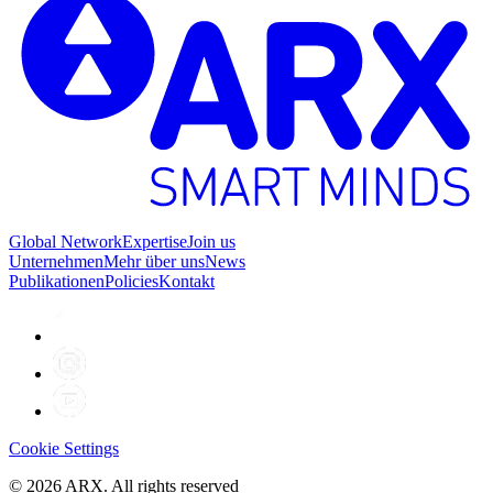
Global Network
Expertise
Join us
Unternehmen
Mehr über uns
News
Publikationen
Policies
Kontakt
Cookie Settings
©
2026
ARX. All rights reserved