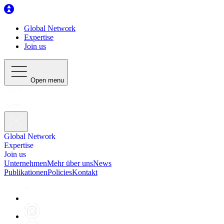
Global Network
Expertise
Join us
Open menu
Global Network
Expertise
Join us
Unternehmen
Mehr über uns
News
Publikationen
Policies
Kontakt