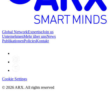
Global Network
Expertise
Join us
Unternehmen
Mehr über uns
News
Publikationen
Policies
Kontakt
Cookie Settings
©
2026
ARX. All rights reserved