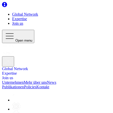
Global Network
Expertise
Join us
Open menu
Global Network
Expertise
Join us
Unternehmen
Mehr über uns
News
Publikationen
Policies
Kontakt