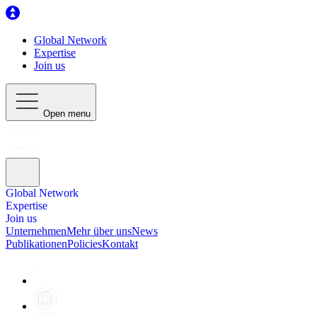
Global Network
Expertise
Join us
Open menu
Global Network
Expertise
Join us
Unternehmen
Mehr über uns
News
Publikationen
Policies
Kontakt