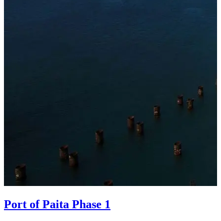
Port of Paita Phase 1