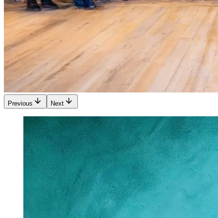
Previous
Next