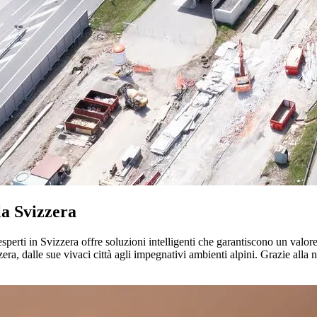
la Svizzera
esperti in Svizzera offre soluzioni intelligenti che garantiscono un val
era, dalle sue vivaci città agli impegnativi ambienti alpini. Grazie all