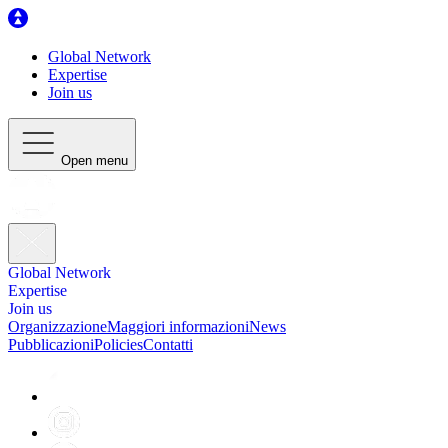
Global Network
Expertise
Join us
Open menu
Global Network
Expertise
Join us
Organizzazione
Maggiori informazioni
News
Pubblicazioni
Policies
Contatti