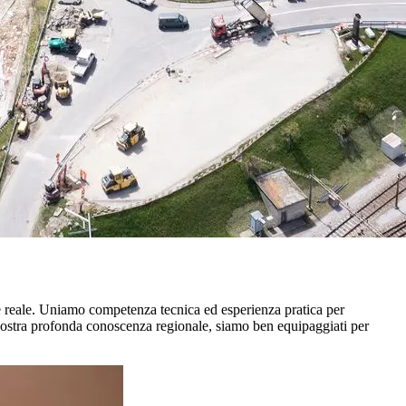
ore reale. Uniamo competenza tecnica ed esperienza pratica per
a nostra profonda conoscenza regionale, siamo ben equipaggiati per