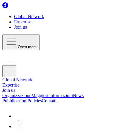
Global Network
Expertise
Join us
Open menu
Global Network
Expertise
Join us
Organizzazione
Maggiori informazioni
News
Pubblicazioni
Policies
Contatti