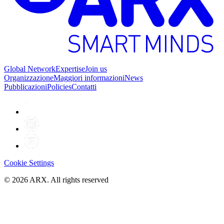
Global Network
Expertise
Join us
Organizzazione
Maggiori informazioni
News
Pubblicazioni
Policies
Contatti
Cookie Settings
©
2026
ARX. All rights reserved