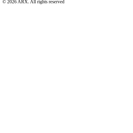
©
2026
ARX. All rights reserved