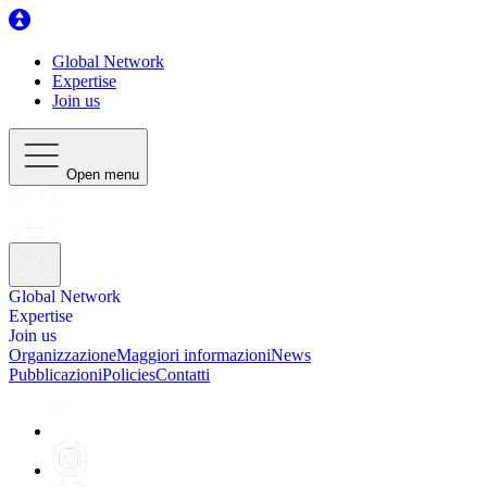
Global Network
Expertise
Join us
Open menu
Global Network
Expertise
Join us
Organizzazione
Maggiori informazioni
News
Pubblicazioni
Policies
Contatti