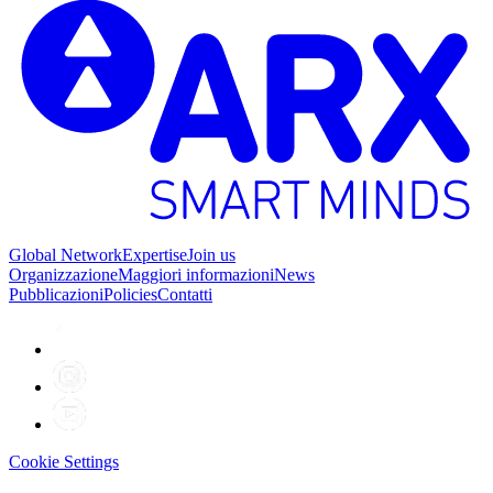
Global Network
Expertise
Join us
Organizzazione
Maggiori informazioni
News
Pubblicazioni
Policies
Contatti
Cookie Settings