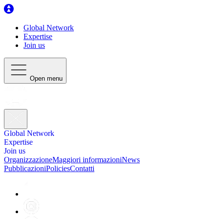
Global Network
Expertise
Join us
Open menu
Global Network
Expertise
Join us
Organizzazione
Maggiori informazioni
News
Pubblicazioni
Policies
Contatti