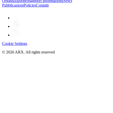
Organizzazione
Maggiori informazioni
News
Pubblicazioni
Policies
Contatti
Cookie Settings
©
2026
ARX. All rights reserved