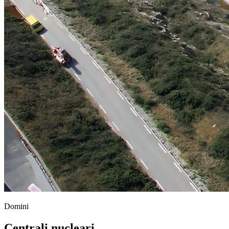
Domini
Centrali nucleari