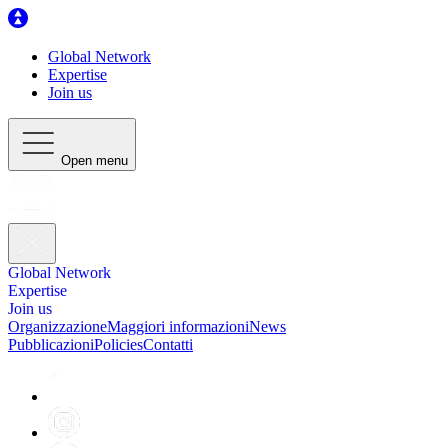
Global Network
Expertise
Join us
Open menu
Global Network
Expertise
Join us
Organizzazione
Maggiori informazioni
News
Pubblicazioni
Policies
Contatti