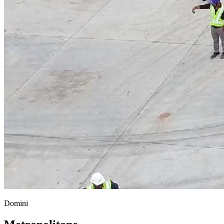
Domini