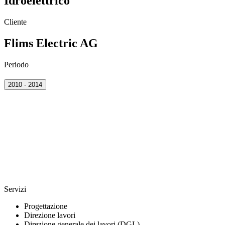
Idroelettrico
Cliente
Flims Electric AG
Periodo
2010 - 2014
Servizi
Progettazione
Direzione lavori
Direzione generale dei lavori (DGL)