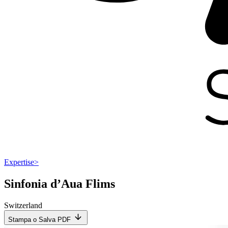
Expertise
>
Sinfonia d’Aua Flims
Switzerland
Stampa o Salva PDF