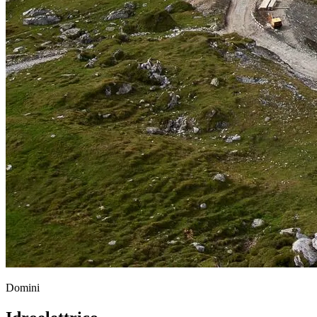
Domini