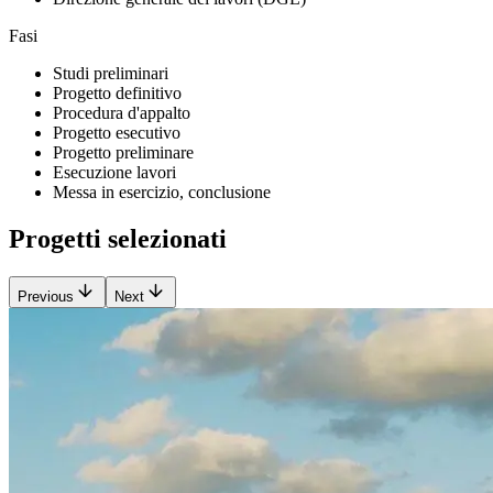
Fasi
Studi preliminari
Progetto definitivo
Procedura d'appalto
Progetto esecutivo
Progetto preliminare
Esecuzione lavori
Messa in esercizio, conclusione
Progetti selezionati
Previous
Next