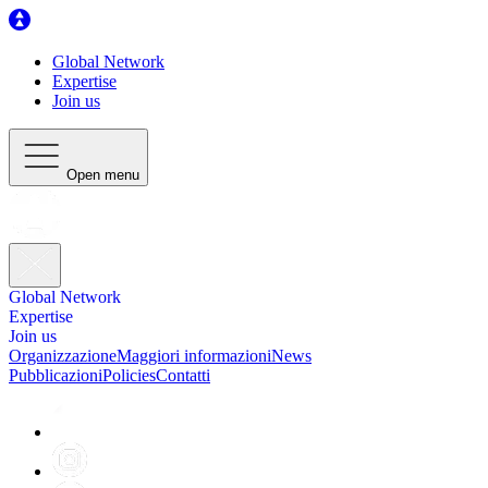
Global Network
Expertise
Join us
Open menu
Global Network
Expertise
Join us
Organizzazione
Maggiori informazioni
News
Pubblicazioni
Policies
Contatti