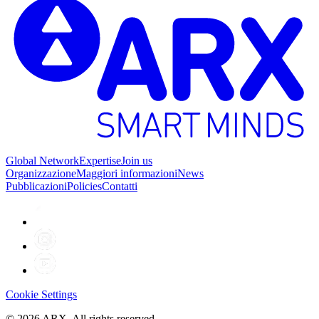
Global Network
Expertise
Join us
Organizzazione
Maggiori informazioni
News
Pubblicazioni
Policies
Contatti
Cookie Settings
©
2026
ARX. All rights reserved