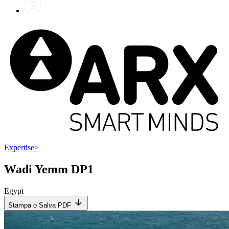
Expertise
>
Wadi Yemm DP1
Egypt
Stampa o Salva PDF