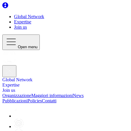
Global Network
Expertise
Join us
Open menu
Global Network
Expertise
Join us
Organizzazione
Maggiori informazioni
News
Pubblicazioni
Policies
Contatti