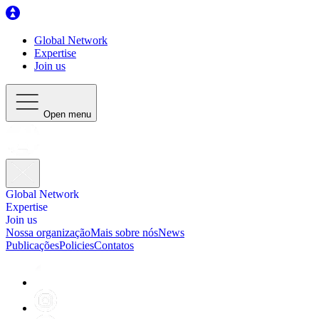
Global Network
Expertise
Join us
Open menu
Global Network
Expertise
Join us
Nossa organização
Mais sobre nós
News
Publicações
Policies
Contatos