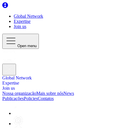
Global Network
Expertise
Join us
Open menu
Global Network
Expertise
Join us
Nossa organização
Mais sobre nós
News
Publicações
Policies
Contatos