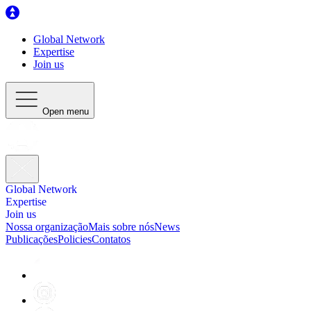
Global Network
Expertise
Join us
Open menu
Global Network
Expertise
Join us
Nossa organização
Mais sobre nós
News
Publicações
Policies
Contatos