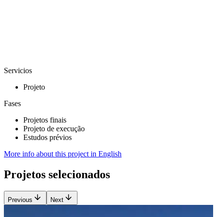
Servicios
Projeto
Fases
Projetos finais
Projeto de execução
Estudos prévios
More info about this project in English
Projetos selecionados
Previous
Next