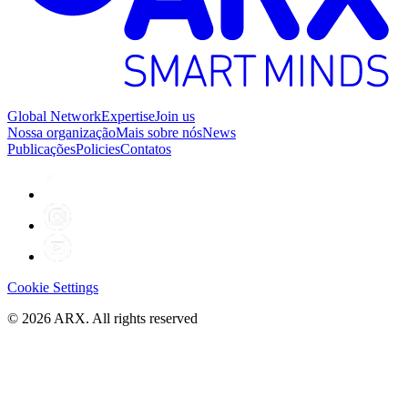
Global Network
Expertise
Join us
Nossa organização
Mais sobre nós
News
Publicações
Policies
Contatos
Cookie Settings
©
2026
ARX. All rights reserved