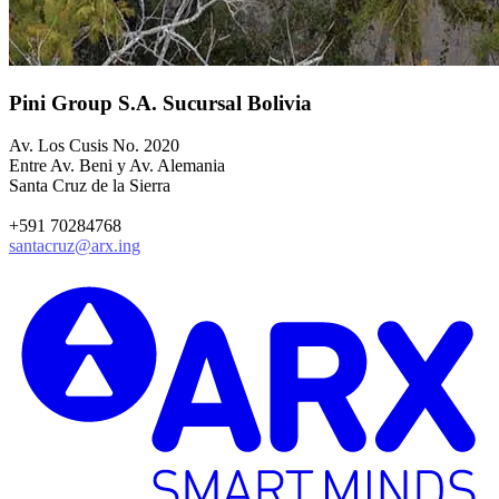
Pini Group S.A. Sucursal Bolivia
Av. Los Cusis No. 2020
Entre Av. Beni y Av. Alemania
Santa Cruz de la Sierra
+591 70284768
santacruz@arx.ing