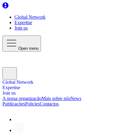
Global Network
Expertise
Join us
Open menu
Global Network
Expertise
Join us
A nossa organização
Mais sobre nós
News
Publicações
Policies
Contactos