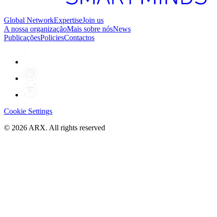
Global Network
Expertise
Join us
A nossa organização
Mais sobre nós
News
Publicações
Policies
Contactos
Cookie Settings
©
2026
ARX. All rights reserved