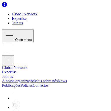
Global Network
Expertise
Join us
Open menu
Global Network
Expertise
Join us
A nossa organização
Mais sobre nós
News
Publicações
Policies
Contactos