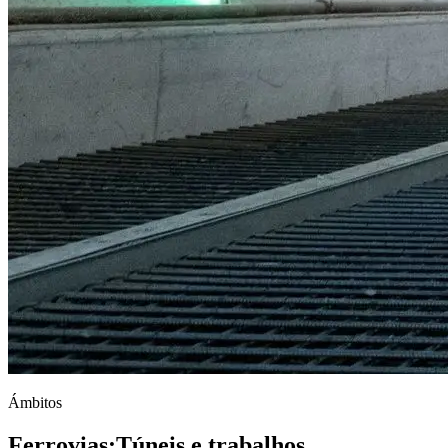
Ámbitos
Ferrovias
;
Túneis e trabalhos