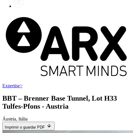
Expertise
>
BBT – Brenner Base Tunnel, Lot H33
Tulfes-Pfons - Austria
Áustria
,
Itália
Imprimir o guardar PDF