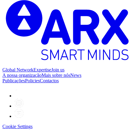
Global Network
Expertise
Join us
A nossa organização
Mais sobre nós
News
Publicações
Policies
Contactos
Cookie Settings