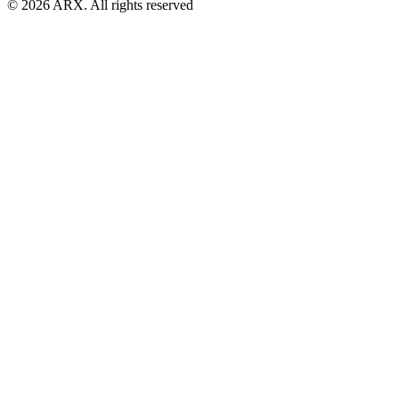
©
2026
ARX. All rights reserved