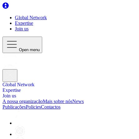
Global Network
Expertise
Join us
Open menu
Global Network
Expertise
Join us
A nossa organização
Mais sobre nós
News
Publicações
Policies
Contactos