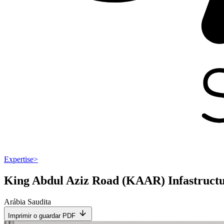
Expertise
>
King Abdul Aziz Road (KAAR) Infastructu
Arábia Saudita
Imprimir o guardar PDF