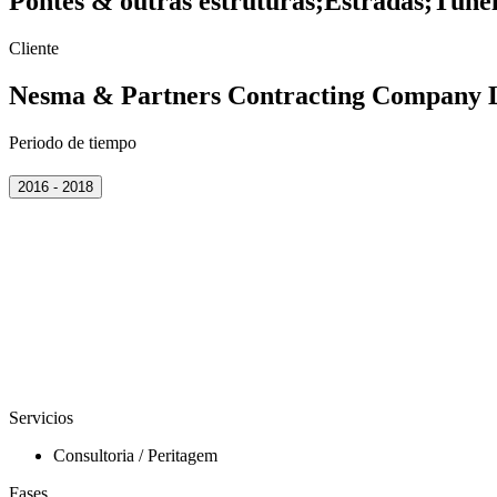
Pontes & outras estruturas
;
Estradas
;
Túnei
Cliente
Nesma & Partners Contracting Company 
Periodo de tiempo
2016 - 2018
Servicios
Consultoria / Peritagem
Fases