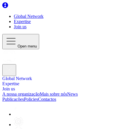
Global Network
Expertise
Join us
Open menu
Global Network
Expertise
Join us
A nossa organização
Mais sobre nós
News
Publicações
Policies
Contactos