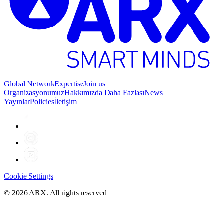
Global Network
Expertise
Join us
Organizasyonumuz
Hakkımızda Daha Fazlası
News
Yayınlar
Policies
İletişim
Cookie Settings
©
2026
ARX. All rights reserved