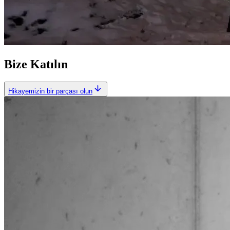
Bize Katılın
Hikayemizin bir parçası olun