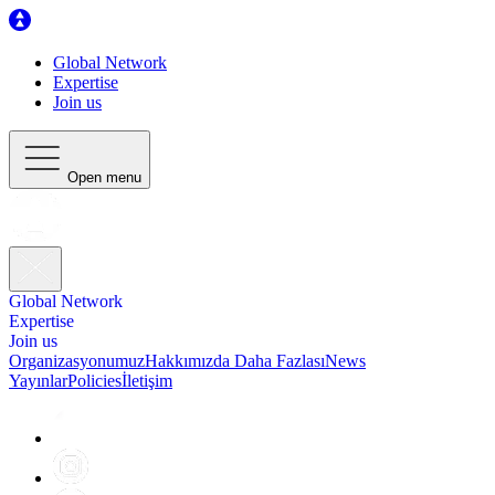
Global Network
Expertise
Join us
Open menu
Global Network
Expertise
Join us
Organizasyonumuz
Hakkımızda Daha Fazlası
News
Yayınlar
Policies
İletişim