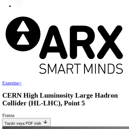
Expertise
>
CERN High Luminosity Large Hadron
Collider (HL-LHC), Point 5
Fransa
Yazdır veya PDF indir