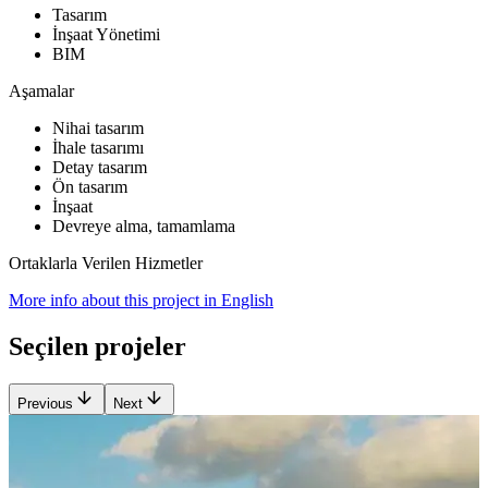
Tasarım
İnşaat Yönetimi
BIM
Aşamalar
Nihai tasarım
İhale tasarımı
Detay tasarım
Ön tasarım
İnşaat
Devreye alma, tamamlama
Ortaklarla Verilen Hizmetler
More info about this project in English
Seçilen projeler
Previous
Next