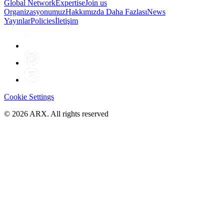
Global Network
Expertise
Join us
Organizasyonumuz
Hakkımızda Daha Fazlası
News
Yayınlar
Policies
İletişim
Cookie Settings
©
2026
ARX. All rights reserved