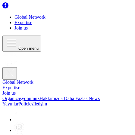
Global Network
Expertise
Join us
Open menu
Global Network
Expertise
Join us
Organizasyonumuz
Hakkımızda Daha Fazlası
News
Yayınlar
Policies
İletişim