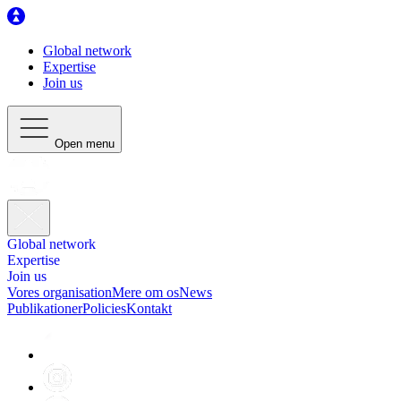
Global network
Expertise
Join us
Open menu
Global network
Expertise
Join us
Vores organisation
Mere om os
News
Publikationer
Policies
Kontakt