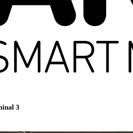
inal 3