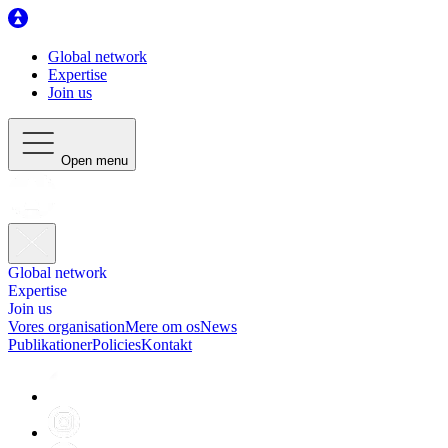
Global network
Expertise
Join us
Open menu
Global network
Expertise
Join us
Vores organisation
Mere om os
News
Publikationer
Policies
Kontakt