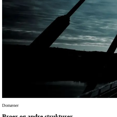
Domæner
Broer og andre strukturer