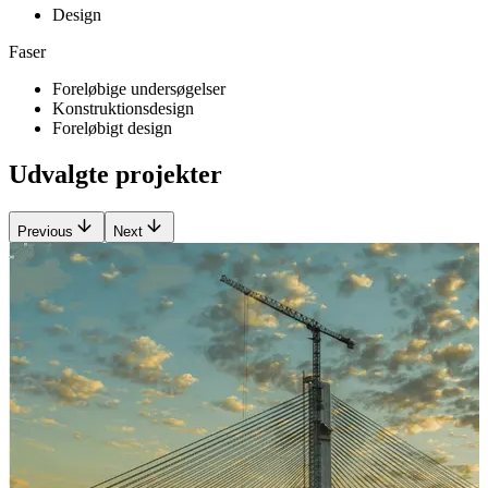
Design
Faser
Foreløbige undersøgelser
Konstruktionsdesign
Foreløbigt design
Udvalgte projekter
Previous
Next