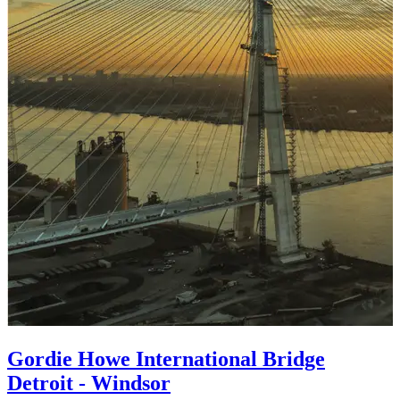
Gordie Howe International Bridge
Detroit - Windsor