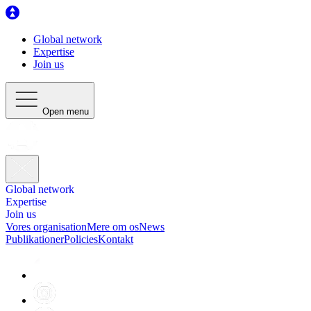
Global network
Expertise
Join us
Open menu
Global network
Expertise
Join us
Vores organisation
Mere om os
News
Publikationer
Policies
Kontakt