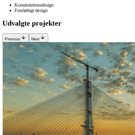
Konstruktionsdesign
Foreløbigt design
Udvalgte projekter
Previous
Next