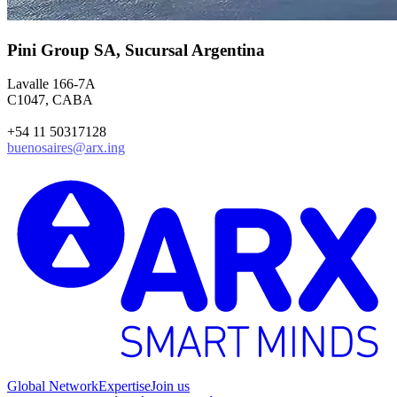
Pini Group SA, Sucursal Argentina
Lavalle 166-7A
C1047, CABA
+54 11 50317128
buenosaires@arx.ing
Global Network
Expertise
Join us