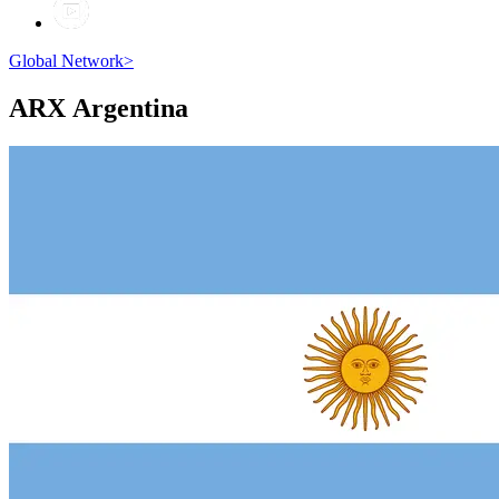
Global Network
>
ARX
Argentina