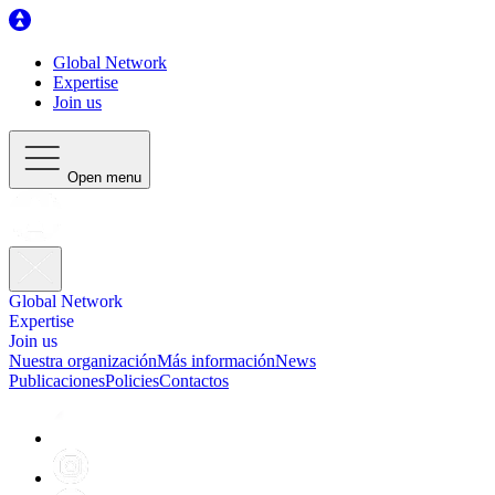
Global Network
Expertise
Join us
Open menu
Global Network
Expertise
Join us
Nuestra organización
Más información
News
Publicaciones
Policies
Contactos