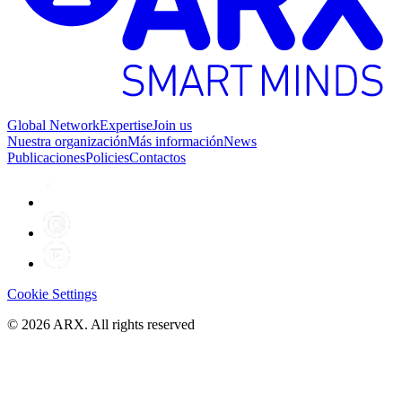
Global Network
Expertise
Join us
Nuestra organización
Más información
News
Publicaciones
Policies
Contactos
Cookie Settings
©
2026
ARX. All rights reserved