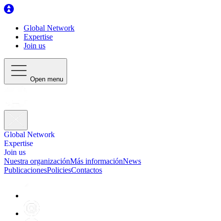
Global Network
Expertise
Join us
Open menu
Global Network
Expertise
Join us
Nuestra organización
Más información
News
Publicaciones
Policies
Contactos