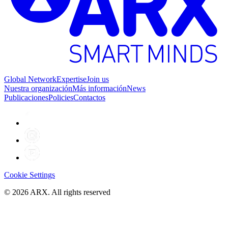
Global Network
Expertise
Join us
Nuestra organización
Más información
News
Publicaciones
Policies
Contactos
Cookie Settings
©
2026
ARX. All rights reserved