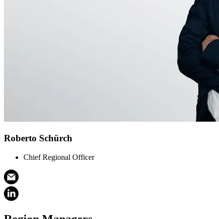
Roberto Schürch
Chief Regional Officer
Region Managers