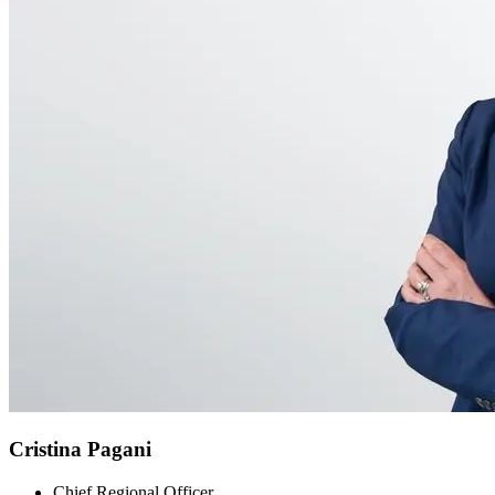
Cristina Pagani
Chief Regional Officer