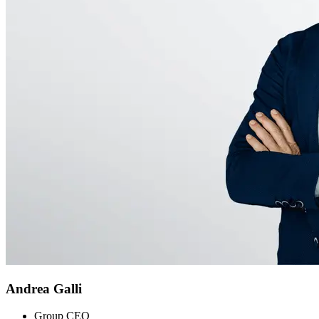
Andrea Galli
Group CEO