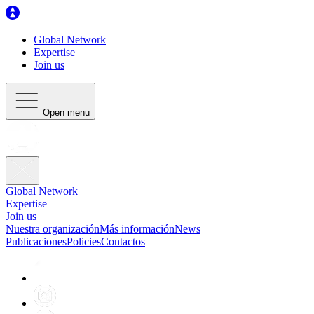
Global Network
Expertise
Join us
Open menu
Global Network
Expertise
Join us
Nuestra organización
Más información
News
Publicaciones
Policies
Contactos