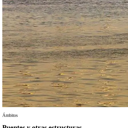
Ámbitos
Puentes y otras estructuras