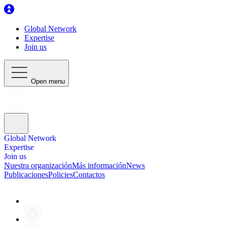
Global Network
Expertise
Join us
Open menu
Global Network
Expertise
Join us
Nuestra organización
Más información
News
Publicaciones
Policies
Contactos