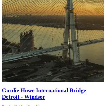
Gordie Howe International Bridge
Detroit - Windsor