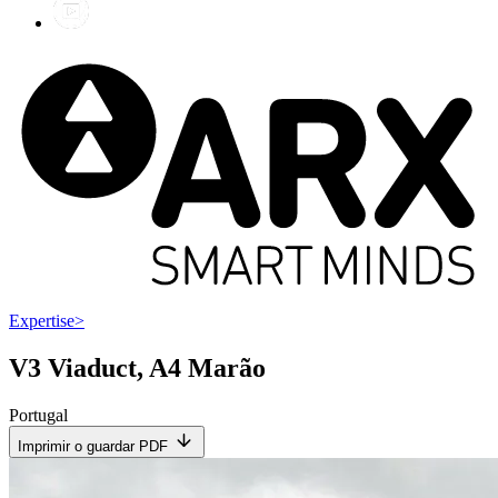
Expertise
>
V3 Viaduct, A4 Marão
Portugal
Imprimir o guardar PDF