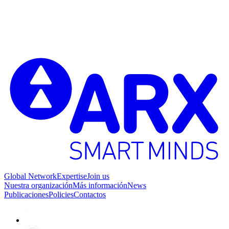
S
2
Global Network
Expertise
Join us
Nuestra organización
Más información
News
Publicaciones
Policies
Contactos