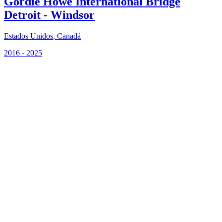
Gordie Howe International Bridge
Detroit - Windsor
Estados Unidos
,
Canadá
2016 - 2025