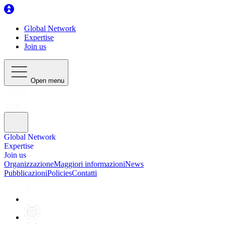
Global Network
Expertise
Join us
Open menu
Global Network
Expertise
Join us
Organizzazione
Maggiori informazioni
News
Pubblicazioni
Policies
Contatti