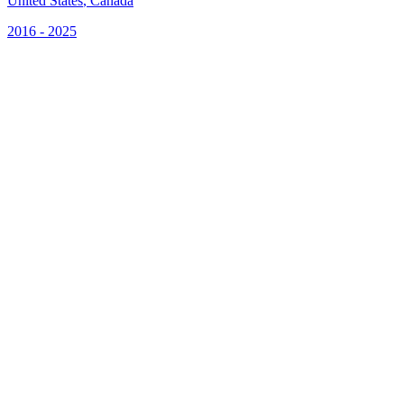
United States
,
Canada
2016 - 2025
S