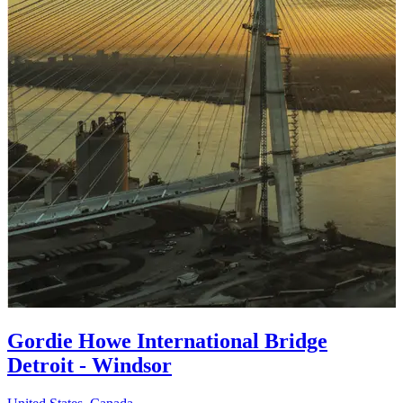
Gordie Howe International Bridge
Detroit - Windsor