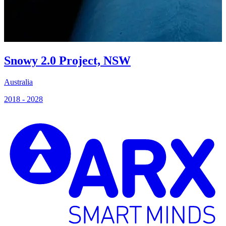
Snowy 2.0 Project, NSW
Australia
2018 - 2028