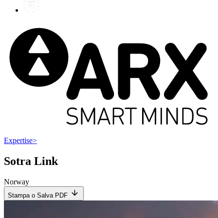
Expertise
>
Sotra Link
Norway
Stampa o Salva PDF