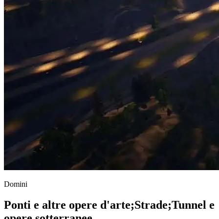
Domini
Ponti e altre opere d'arte
;
Strade
;
Tunnel e
opere sotterranee