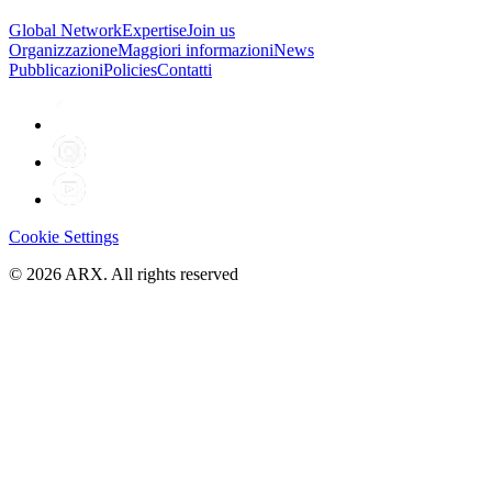
Global Network
Expertise
Join us
Organizzazione
Maggiori informazioni
News
Pubblicazioni
Policies
Contatti
Cookie Settings
©
2026
ARX. All rights reserved