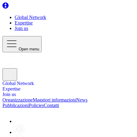
Global Network
Expertise
Join us
Open menu
Global Network
Expertise
Join us
Organizzazione
Maggiori informazioni
News
Pubblicazioni
Policies
Contatti