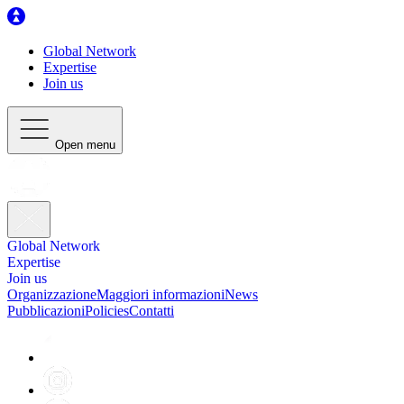
Global Network
Expertise
Join us
Open menu
Global Network
Expertise
Join us
Organizzazione
Maggiori informazioni
News
Pubblicazioni
Policies
Contatti