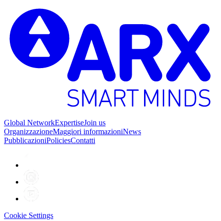
Global Network
Expertise
Join us
Organizzazione
Maggiori informazioni
News
Pubblicazioni
Policies
Contatti
Cookie Settings