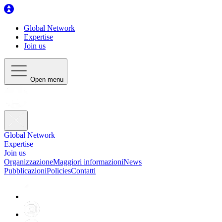
Global Network
Expertise
Join us
Open menu
Global Network
Expertise
Join us
Organizzazione
Maggiori informazioni
News
Pubblicazioni
Policies
Contatti