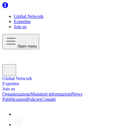
Global Network
Expertise
Join us
Open menu
Global Network
Expertise
Join us
Organizzazione
Maggiori informazioni
News
Pubblicazioni
Policies
Contatti