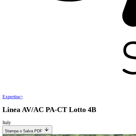
Expertise
>
Linea AV/AC PA-CT Lotto 4B
Italy
Stampa o Salva PDF