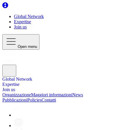
Global Network
Expertise
Join us
Open menu
Global Network
Expertise
Join us
Organizzazione
Maggiori informazioni
News
Pubblicazioni
Policies
Contatti