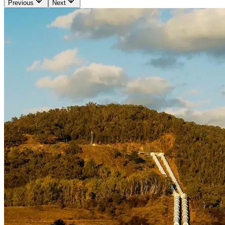
Previous
Next