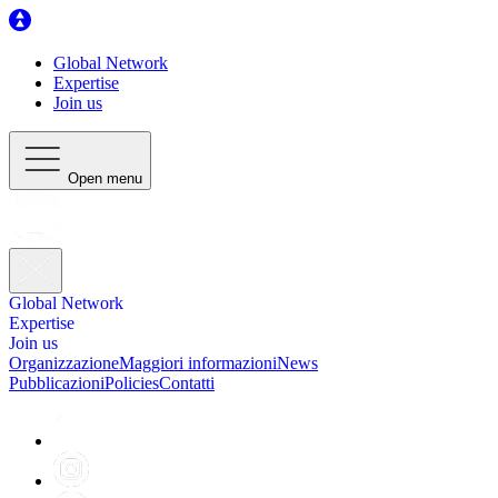
Global Network
Expertise
Join us
Open menu
Global Network
Expertise
Join us
Organizzazione
Maggiori informazioni
News
Pubblicazioni
Policies
Contatti