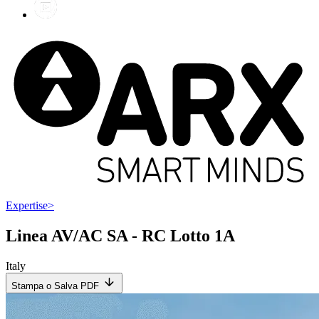
Expertise
>
Linea AV/AC SA - RC Lotto 1A
Italy
Stampa o Salva PDF