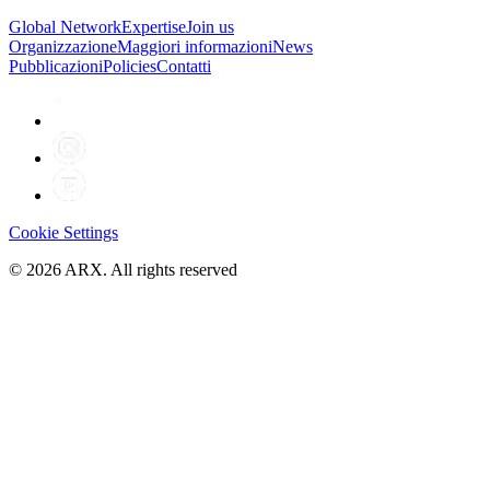
Global Network
Expertise
Join us
Organizzazione
Maggiori informazioni
News
Pubblicazioni
Policies
Contatti
Cookie Settings
©
2026
ARX. All rights reserved