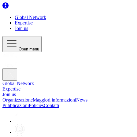
Global Network
Expertise
Join us
Open menu
Global Network
Expertise
Join us
Organizzazione
Maggiori informazioni
News
Pubblicazioni
Policies
Contatti