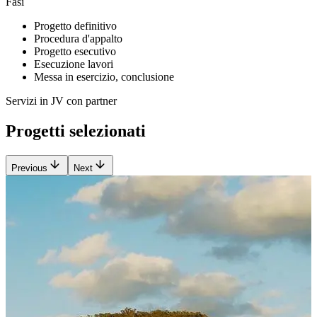
Fasi
Progetto definitivo
Procedura d'appalto
Progetto esecutivo
Esecuzione lavori
Messa in esercizio, conclusione
Servizi in JV con partner
Progetti selezionati
Previous
Next