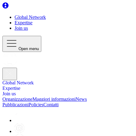
Global Network
Expertise
Join us
Open menu
Global Network
Expertise
Join us
Organizzazione
Maggiori informazioni
News
Pubblicazioni
Policies
Contatti