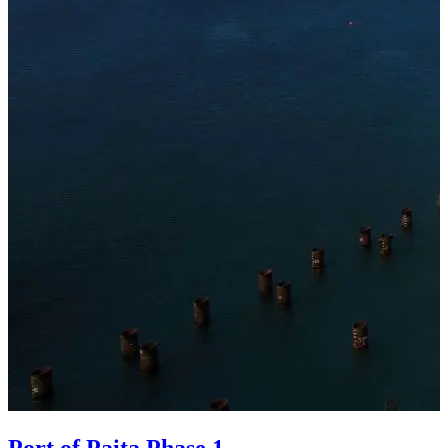
Port of Paita Phase 1