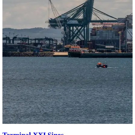
Terminal XXI Sines