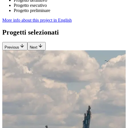
Progetto definitivo
Progetto esecutivo
Progetto preliminare
More info about this project in English
Progetti selezionati
Previous
Next