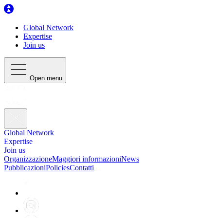
Global Network
Expertise
Join us
Open menu
Global Network
Expertise
Join us
Organizzazione
Maggiori informazioni
News
Pubblicazioni
Policies
Contatti