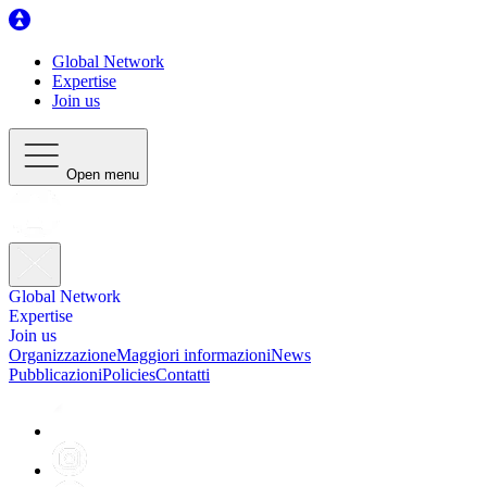
Global Network
Expertise
Join us
Open menu
Global Network
Expertise
Join us
Organizzazione
Maggiori informazioni
News
Pubblicazioni
Policies
Contatti