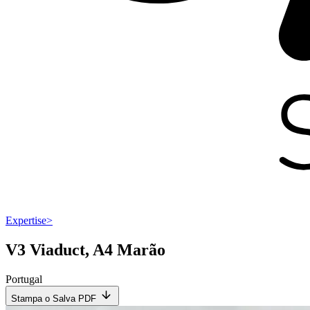
Expertise
>
V3 Viaduct, A4 Marão
Portugal
Stampa o Salva PDF