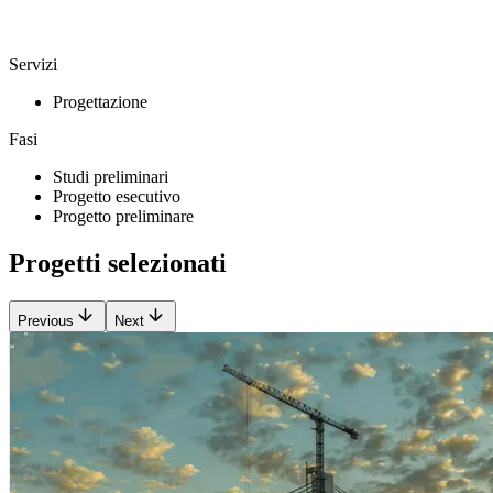
Servizi
Progettazione
Fasi
Studi preliminari
Progetto esecutivo
Progetto preliminare
Progetti selezionati
Previous
Next