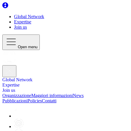
Global Network
Expertise
Join us
Open menu
Global Network
Expertise
Join us
Organizzazione
Maggiori informazioni
News
Pubblicazioni
Policies
Contatti