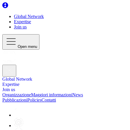
Global Network
Expertise
Join us
Open menu
Global Network
Expertise
Join us
Organizzazione
Maggiori informazioni
News
Pubblicazioni
Policies
Contatti