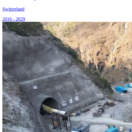
Switzerland
2016 - 2029