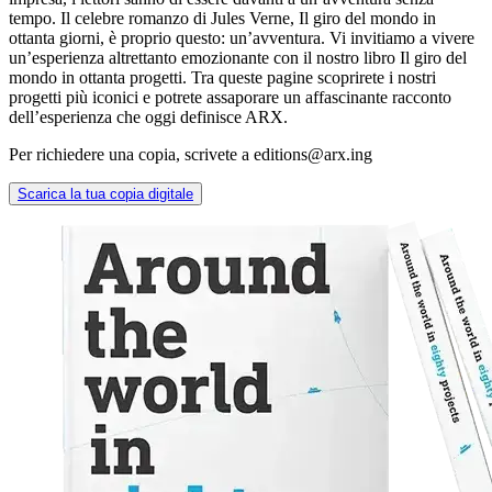
tempo. Il celebre romanzo di Jules Verne, Il giro del mondo in
ottanta giorni, è proprio questo: un’avventura. Vi invitiamo a vivere
un’esperienza altrettanto emozionante con il nostro libro Il giro del
mondo in ottanta progetti. Tra queste pagine scoprirete i nostri
progetti più iconici e potrete assaporare un affascinante racconto
dell’esperienza che oggi definisce ARX.
Per richiedere una copia, scrivete a
editions@arx.ing
Scarica la tua copia digitale