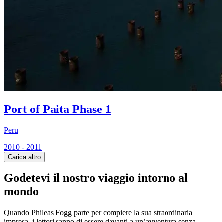
Port of Paita Phase 1
Peru
2010 - 2011
Carica altro
Godetevi il nostro viaggio intorno al
mondo
Quando Phileas Fogg parte per compiere la sua straordinaria
impresa, i lettori sanno di essere davanti a un’avventura senza