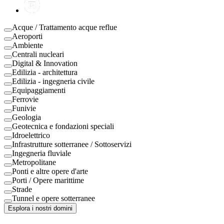
Acque / Trattamento acque reflue
Aeroporti
Ambiente
Centrali nucleari
Digital & Innovation
Edilizia - architettura
Edilizia - ingegneria civile
Equipaggiamenti
Ferrovie
Funivie
Geologia
Geotecnica e fondazioni speciali
Idroelettrico
Infrastrutture sotterranee / Sottoservizi
Ingegneria fluviale
Metropolitane
Ponti e altre opere d'arte
Porti / Opere marittime
Strade
Tunnel e opere sotterranee
Esplora i nostri domini