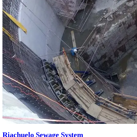
Riachuelo Sewage System