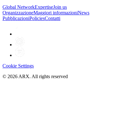
Global Network
Expertise
Join us
Organizzazione
Maggiori informazioni
News
Pubblicazioni
Policies
Contatti
Cookie Settings
©
2026
ARX. All rights reserved