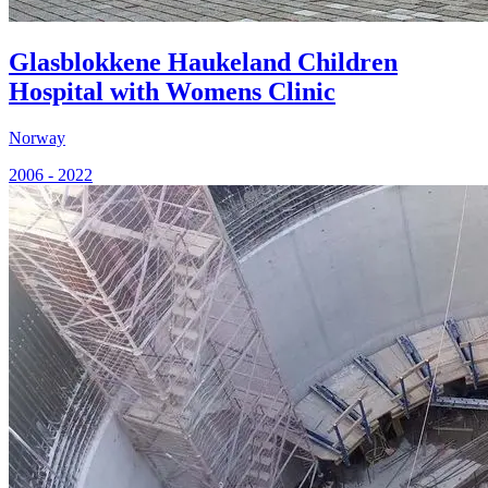
Glasblokkene Haukeland Children
Hospital with Womens Clinic
Norway
2006 - 2022