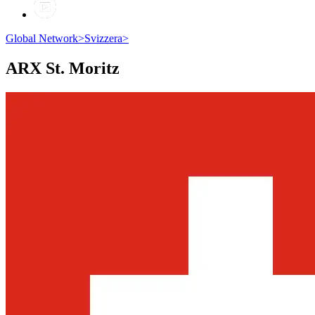
Global Network
>
Svizzera
>
ARX
St. Moritz