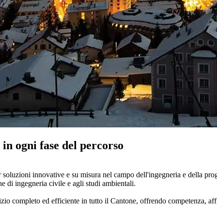
, in ogni fase del percorso
er soluzioni innovative e su misura nel campo dell'ingegneria e della proge
one di ingegneria civile e agli studi ambientali.
zio completo ed efficiente in tutto il Cantone, offrendo competenza, affi