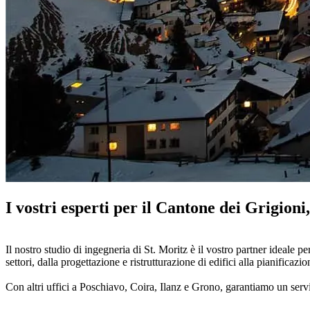
I vostri esperti per il Cantone dei Grigioni
Il nostro studio di ingegneria di St. Moritz è il vostro partner ideale p
settori, dalla progettazione e ristrutturazione di edifici alla pianificazi
Con altri uffici a Poschiavo, Coira, Ilanz e Grono, garantiamo un servi