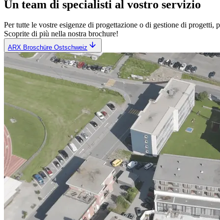
Un team di specialisti al vostro servizio
Per tutte le vostre esigenze di progettazione o di gestione di progetti,
Scoprite di più nella nostra brochure!
ARX Broschüre Ostschweiz