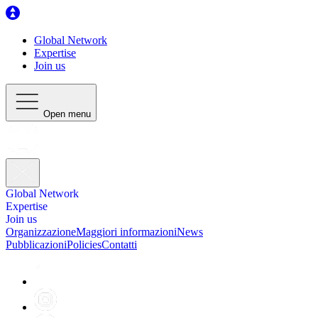
Global Network
Expertise
Join us
Open menu
Global Network
Expertise
Join us
Organizzazione
Maggiori informazioni
News
Pubblicazioni
Policies
Contatti