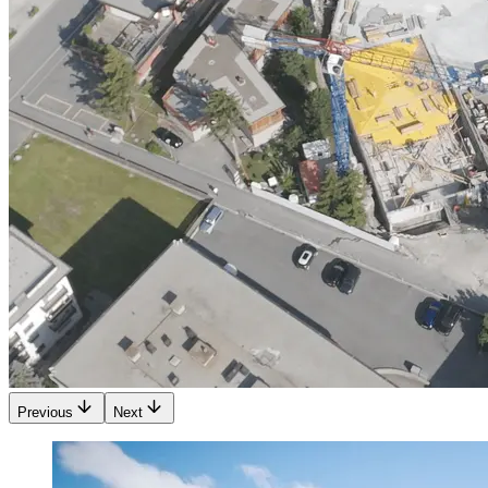
Previous
Next