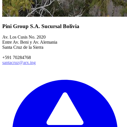
Pini Group S.A. Sucursal Bolivia
Av. Los Cusis No. 2020
Entre Av. Beni y Av. Alemania
Santa Cruz de la Sierra
+591 70284768
santacruz@arx.ing