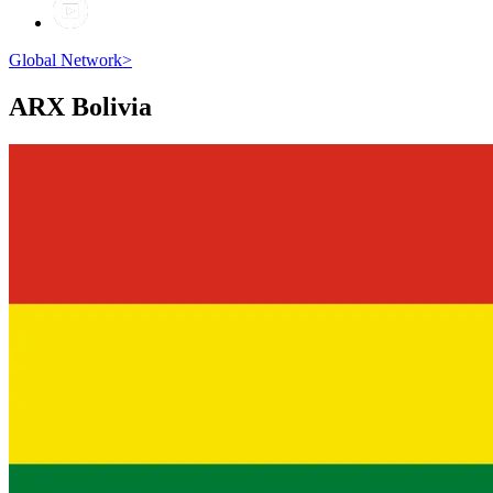
Global Network
>
ARX
Bolivia