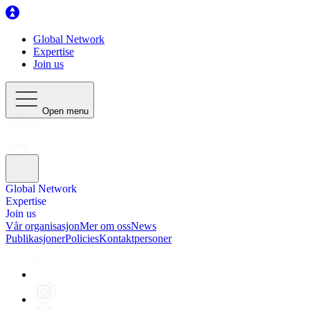
Global Network
Expertise
Join us
Open menu
Global Network
Expertise
Join us
Vår organisasjon
Mer om oss
News
Publikasjoner
Policies
Kontaktpersoner