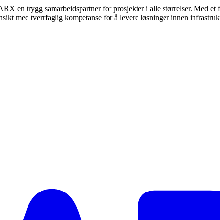
r ARX en trygg samarbeidspartner for prosjekter i alle størrelser. Med et
nsikt med tverrfaglig kompetanse for å levere løsninger innen infrastrukt